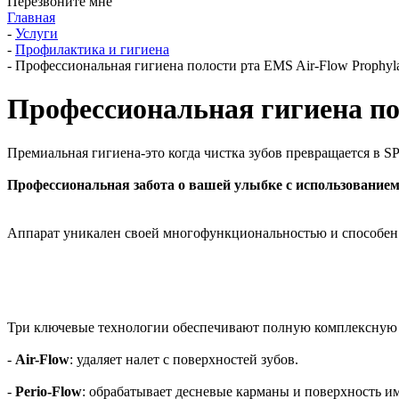
Перезвоните мне
Главная
-
Услуги
-
Профилактика и гигиена
-
Профессиональная гигиена полости рта EMS Air-Flow Prophyla
Профессиональная гигиена пол
Премиальная гигиена-это когда чистка зубов превращается в S
Профессиональная забота о вашей улыбке с использова
Аппарат уникален своей многофункциональностью и способен к
Три ключевые технологии обеспечивают полную комплексную 
-
Air-Flow
: удаляет налет с поверхностей зубов.
-
Perio-Flow
: обрабатывает десневые карманы и поверхность и