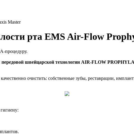
xis Master
ости рта EMS Air-Flow Prophy
PA-процедуру.
нием передовой швейцарской технологии AIR-FLOW PROPHY
ачественно очистить: собственные зубы, реставрации, имплант
гигиену:
мплантов.