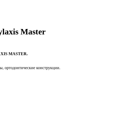
laxis Master
LAXIS MASTER.
ы, ортодонтические конструкции.