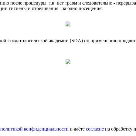
нию после процедуры, т.к. нет травм и следовательно - переры
ии гигиены и отбеливания - за одно посещение.
ой стоматологической академии (SDA) по применению продвин
с
политикой конфиденциальности
и даёте
согласие
на обработку 