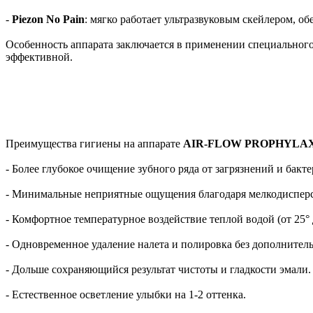
-
Piezon No Pain
: мягко работает ультразвуковым скейлером, об
Особенность аппарата заключается в применении специально
эффективной.
Преимущества гигиены на аппарате
AIR-FLOW PROPHYLA
- Более глубокое очищение зубного ряда от загрязнений и бакт
- Минимальные неприятные ощущения благодаря мелкодиспер
- Комфортное температурное воздействие теплой водой (от 25° 
- Одновременное удаление налета и полировка без дополнитель
- Дольше сохраняющийся результат чистоты и гладкости эмали.
- Естественное осветление улыбки на 1-2 оттенка.