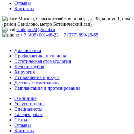
Отзывы
Контакты
Москва, Сельскохозяйственная ул, д. 38, корпус 1, пом.
(район Свиблово, метро Ботанический сад)
smilepro24@mail.ru
+ 7 (495) 001-48-23
+ 7 (977) 699-25-55
Диагностика
Профилактика и гигиена
Эстетическая стоматология
Лечение зубов
Хирургия
Исправление прикуса
Детская стоматология
Имплантация и протезирование
О клинике
Услуги и цены
Специалисты
Галерея работ
Статьи
Отзывы
Контакты