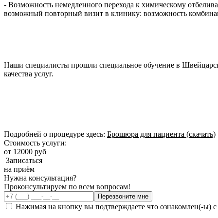
- Возможность немедленного перехода к химическому отбелива
возможный повторный визит в клинику: возможность комбинац
Наши специалисты прошли специальное обучение в Швейцарск
качества услуг.
Подробней о процедуре здесь:
Брошюра для пациента (скачать)
Стоимость услуги:
от 12000 руб
Записаться
на приём
Нужна консультация?
Проконсультируем по всем вопросам!
Нажимая на кнопку вы подтверждаете что ознакомлен(-ы) 