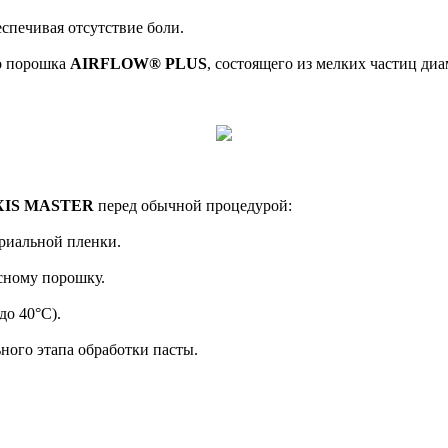
еспечивая отсутствие боли.
го порошка
AIRFLOW® PLUS
, состоящего из мелких частиц ди
XIS MASTER
перед обычной процедурой:
ериальной пленки.
сному порошку.
до 40°C).
ного этапа обработки пасты.